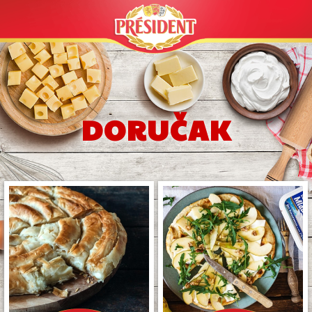
DORUČAK