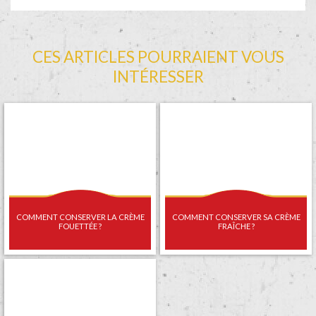
CES ARTICLES POURRAIENT VOUS
INTÉRESSER
COMMENT CONSERVER LA CRÈME
COMMENT CONSERVER SA CRÈME
FOUETTÉE ?
FRAÎCHE ?