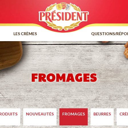
LES CRÈMES
QUESTIONS/RÉPO
FROMAGES
PRODUITS
NOUVEAUTÉS
FROMAGES
BEURRES
CRÈ