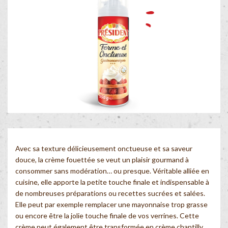
Avec sa texture délicieusement onctueuse et sa saveur
douce, la crème fouettée se veut un plaisir gourmand à
consommer sans modération… ou presque. Véritable alliée en
cuisine, elle apporte la petite touche finale et indispensable à
de nombreuses préparations ou recettes sucrées et salées.
Elle peut par exemple remplacer une mayonnaise trop grasse
ou encore être la jolie touche finale de vos verrines. Cette
crème peut également être transformée en crème chantilly