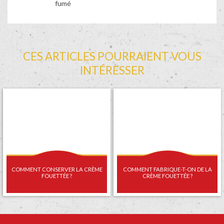
fumé
CES ARTICLES POURRAIENT VOUS
INTÉRESSER
COMMENT CONSERVER LA CRÈME
COMMENT FABRIQUE-T-ON DE LA
FOUETTÉE ?
CRÈME FOUETTÉE ?