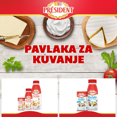
PAVLAKA ZA
KUVANJE